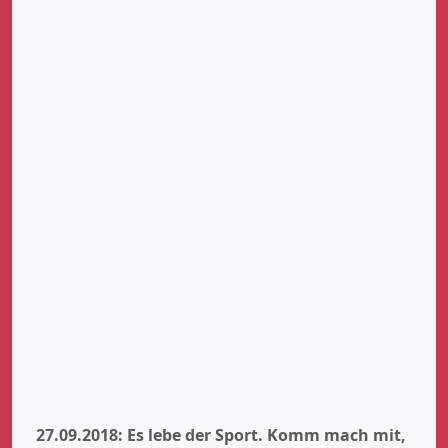
Zurück
Weiter
27.09.2018: Es lebe der Sport. Komm mach mit,