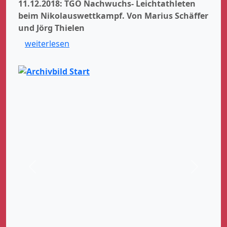
11.12.2018: TGO Nachwuchs- Leichtathleten
beim Nikolauswettkampf.
Von Marius Schäffer
und Jörg Thielen
weiterlesen
Zurück
Weiter