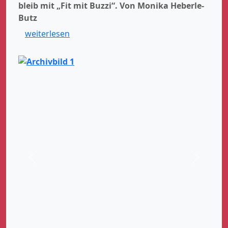
bleib mit „Fit mit Buzzi“.
Von Monika Heberle-
Butz
weiterlesen
Zurück
Weiter