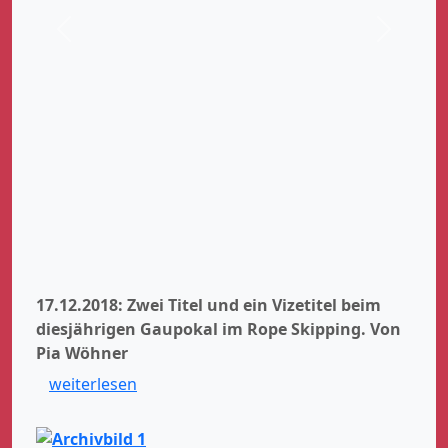
Zurück
Weiter
17.12.2018: Zwei Titel und ein Vizetitel beim
diesjährigen Gaupokal im Rope Skipping.
Von
Pia Wöhner
weiterlesen