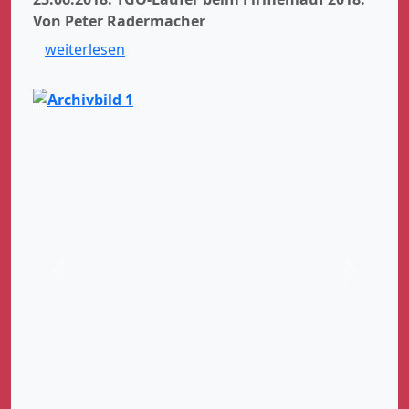
Von Peter Radermacher
weiterlesen
Zurück
Weiter