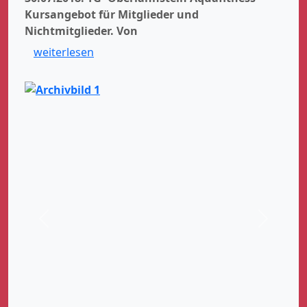
Kursangebot für Mitglieder und
Nichtmitglieder.
Von
weiterlesen
Zurück
Weiter