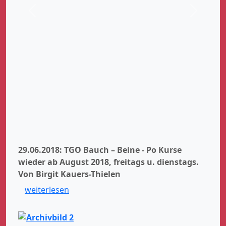
Zurück
Weiter
29.06.2018: TGO Bauch – Beine - Po Kurse
wieder ab August 2018, freitags u. dienstags.
Von Birgit Kauers-Thielen
weiterlesen