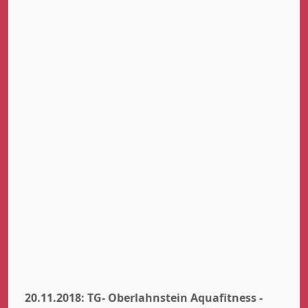
Zurück
Weiter
20.11.2018: TG- Oberlahnstein Aquafitness -