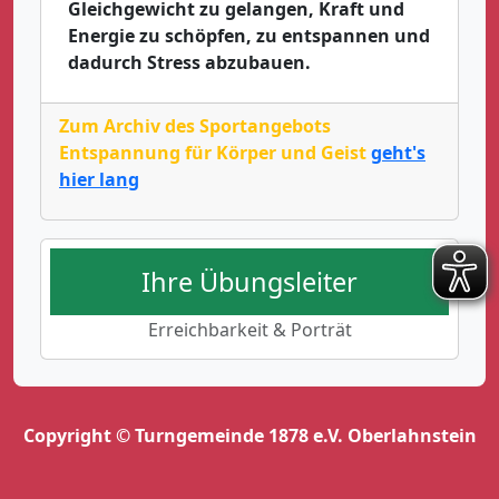
Gleichgewicht zu gelangen, Kraft und
Energie zu schöpfen, zu entspannen und
dadurch Stress abzubauen.
Zum Archiv des Sportangebots
Entspannung für Körper und Geist
geht's
hier lang
Ihre Übungsleiter
Erreichbarkeit & Porträt
Copyright © Turngemeinde 1878 e.V. Oberlahnstein