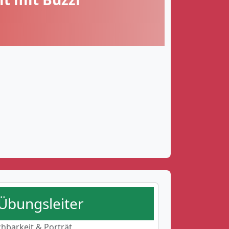
 Übungsleiter
chbarkeit & Porträt