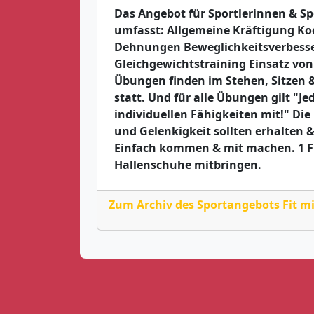
Das Angebot für Sportlerinnen & Spo
umfasst: Allgemeine Kräftigung K
Dehnungen Beweglichkeitsverbess
Gleichgewichtstraining Einsatz vo
Übungen finden im Stehen, Sitzen 
statt. Und für alle Übungen gilt "J
individuellen Fähigkeiten mit!" Di
und Gelenkigkeit sollten erhalten 
Einfach kommen & mit machen. 1 Fl
Hallenschuhe mitbringen.
Zum Archiv des Sportangebots Fit m