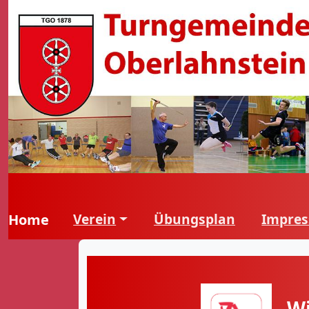
Verein
Übungsplan
Impre
Home
Wi