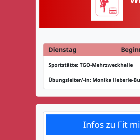
Dienstag
Begin
Sportstätte:
TGO-Mehrzweckhalle
Übungsleiter/-in:
Monika Heberle-Bu
Infos zu Fit mi