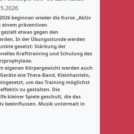
05.2026
2026 beginnen wieder die Kurse „Aktiv
t einem präventiven
 gezielt etwas gegen den
rden. In der Übungsstunde werden
unkte gesetzt: Stärkung der
onelles Krafttraining und Schulung des
rzprophylaxe.
em eigenen Körpergewicht werden auch
 Geräte wie Thera-Band, Kleinhanteln,
 eingesetzt, um das Training möglichst
ffektiv zu gestalten. Die
fe kleiner Spiele geschult, die das
v beeinflussen. Musik untermalt in