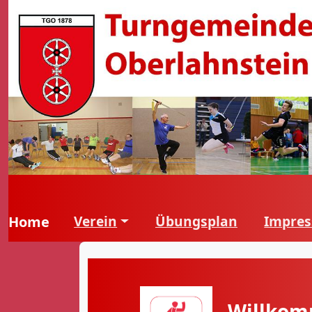
Verein
Übungsplan
Impre
Home
Willkomm