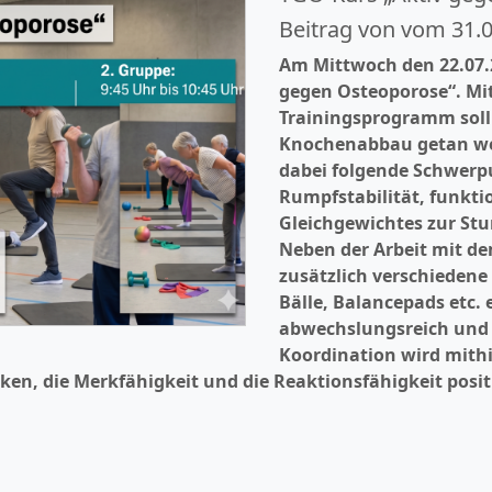
Beitrag von vom 31.
Am Mittwoch den 22.07.
gegen Osteoporose“. Mi
Trainingsprogramm soll
Knochenabbau getan we
dabei folgende Schwerp
Rumpfstabilität, funkti
Gleichgewichtes zur Stu
Neben der Arbeit mit d
zusätzlich verschiedene
Bälle, Balancepads etc.
abwechslungsreich und e
Koordination wird mithil
, die Merkfähigkeit und die Reaktionsfähigkeit positi