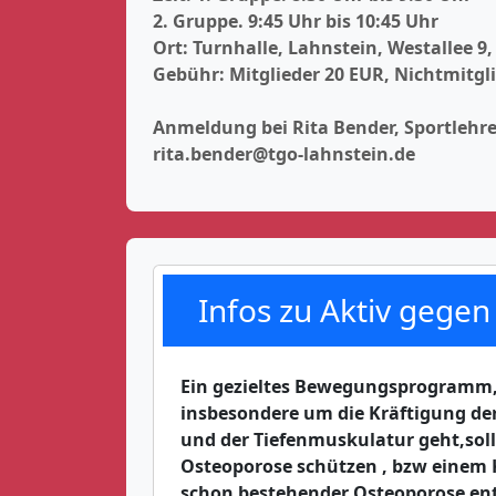
2. Gruppe. 9:45 Uhr bis 10:45 Uhr
Ort: Turnhalle, Lahnstein, Westallee 9,
Gebühr: Mitglieder 20 EUR, Nichtmitgl
Anmeldung bei Rita Bender, Sportlehre
rita.bender@tgo-lahnstein.de
Infos zu Aktiv gege
Ein gezieltes Bewegungsprogramm,
insbesondere um die Kräftigung d
und der Tiefenmuskulatur geht,soll
Osteoporose schützen , bzw einem
schon bestehender Osteoporose en