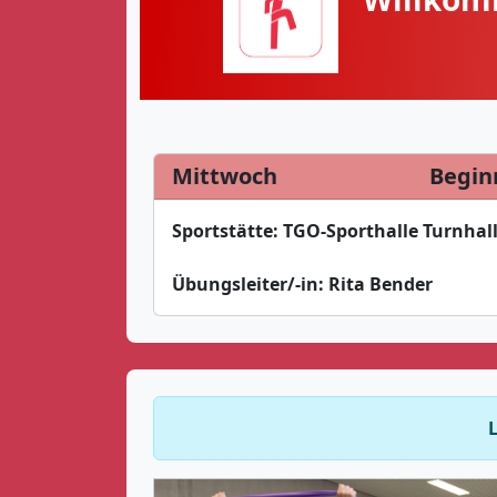
Mittwoch
Begin
Sportstätte:
TGO-Sporthalle Turnhal
Übungsleiter/-in:
Rita Bender