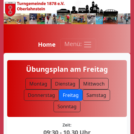
Menü:
Home
Übungsplan am Freitag
Montag
Dienstag
Mittwoch
Donnerstag
Freitag
Samstag
Sonntag
Zeit:
09:30 - 10.30 Uhr