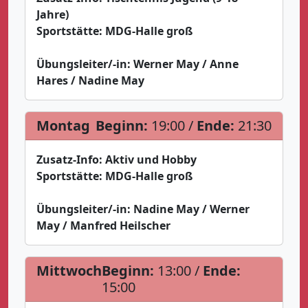
Jahre)
Sportstätte:
MDG-Halle groß
Übungsleiter/-in:
Werner May / Anne
Hares / Nadine May
Montag
Beginn:
19:00 /
Ende:
21:30
Zusatz-Info:
Aktiv und Hobby
Sportstätte:
MDG-Halle groß
Übungsleiter/-in:
Nadine May / Werner
May / Manfred Heilscher
Mittwoch
Beginn:
13:00 /
Ende:
15:00