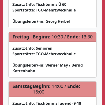
Zusatz-Info:
Tischtennis Ü 60
Sportstätte:
TGO-Mehrzweckhalle
Übungsleiter/-in:
Georg Herbel
Freitag
Beginn:
10:30 /
Ende:
13:30
Zusatz-Info:
Senioren
Sportstätte:
TGO-Mehrzweckhalle
Übungsleiter/-in:
Werner May / Bernd
Kottenhahn
Samstag
Beginn:
14:00 /
Ende:
16:00
Zusatz-Info:
Tischtennis Jugend (9-18