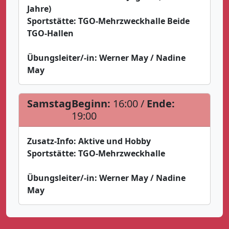
Jahre)
Sportstätte:
TGO-Mehrzweckhalle Beide
TGO-Hallen
Übungsleiter/-in:
Werner May / Nadine
May
Samstag
Beginn:
16:00 /
Ende:
19:00
Zusatz-Info:
Aktive und Hobby
Sportstätte:
TGO-Mehrzweckhalle
Übungsleiter/-in:
Werner May / Nadine
May