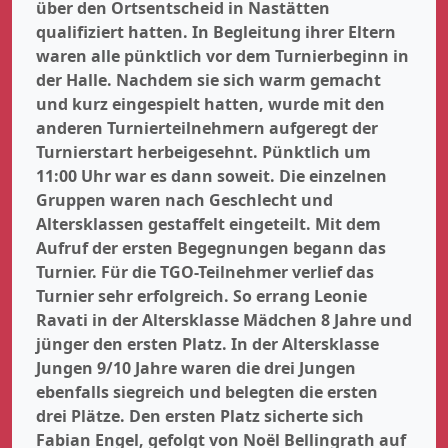
über den Ortsentscheid in Nastätten
qualifiziert hatten. In Begleitung ihrer Eltern
waren alle pünktlich vor dem Turnierbeginn in
der Halle. Nachdem sie sich warm gemacht
und kurz eingespielt hatten, wurde mit den
anderen Turnierteilnehmern aufgeregt der
Turnierstart herbeigesehnt. Pünktlich um
11:00 Uhr war es dann soweit. Die einzelnen
Gruppen waren nach Geschlecht und
Altersklassen gestaffelt eingeteilt. Mit dem
Aufruf der ersten Begegnungen begann das
Turnier. Für die TGO-Teilnehmer verlief das
Turnier sehr erfolgreich. So errang Leonie
Ravati in der Altersklasse Mädchen 8 Jahre und
jünger den ersten Platz. In der Altersklasse
Jungen 9/10 Jahre waren die drei Jungen
ebenfalls siegreich und belegten die ersten
drei Plätze. Den ersten Platz sicherte sich
Fabian Engel, gefolgt von Noël Bellingrath auf