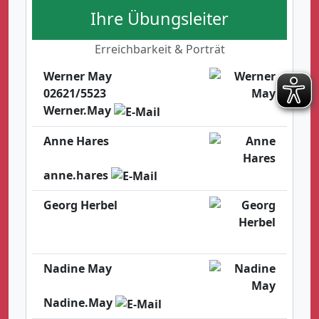
Ihre Übungsleiter
Erreichbarkeit & Porträt
Werner May
02621/5523
Werner.May
Anne Hares
anne.hares
Georg Herbel
Nadine May
Nadine.May