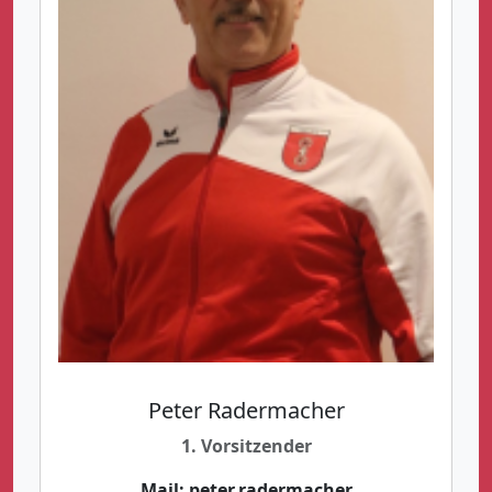
Peter Radermacher
1. Vorsitzender
Mail:
peter.radermacher