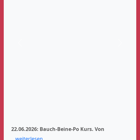
Zurück
Weiter
22.06.2026: Bauch-Beine-Po Kurs.
Von
weiterlesen