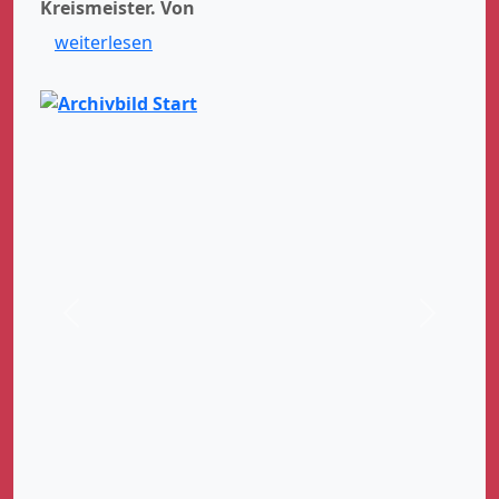
Kreismeister.
Von
weiterlesen
Zurück
Weiter