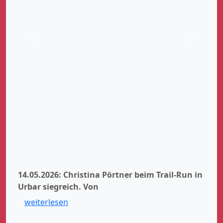
Zurück
Weiter
14.05.2026: Christina Pörtner beim Trail-Run in
Urbar siegreich.
Von
weiterlesen