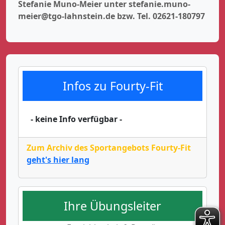
Stefanie Muno-Meier unter stefanie.muno-
meier@tgo-lahnstein.de bzw. Tel. 02621-180797
Infos zu Fourty-Fit
- keine Info verfügbar -
Zum Archiv des Sportangebots Fourty-Fit
geht's hier lang
Ihre Übungsleiter