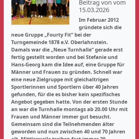
Beitrag von vom
15.03.2026
Im Februar 2012
gründete sich die
neue Gruppe „Fourty Fit“ bei der
Turngemeinde 1878 e.V. Oberlahnstein.
Damals war die „Neue Turnhalle“ gerade erst
fertig gestellt worden und bei Stefanie und
Hans-Georg kam die Idee auf, eine Gruppe für
Männer und Frauen zu gründen. Schnell war
eine neue Zielgruppe mit gleichaltrigen
Sportlerinnen und Sportlern über 40 Jahren
gefunden, für die es bisher kein spezifisches
Angebot gegeben hatte. Von der ersten Stunde
an war die Turnhalle montags ab 20.00 Uhr mit
Frauen und Männer immer gut besucht.
Gemeinsam sind die Teilnehmenden älter
geworden und nun zwischen 40 und 70 Jahren
alt. Mittlerweile treiben fast immer 20