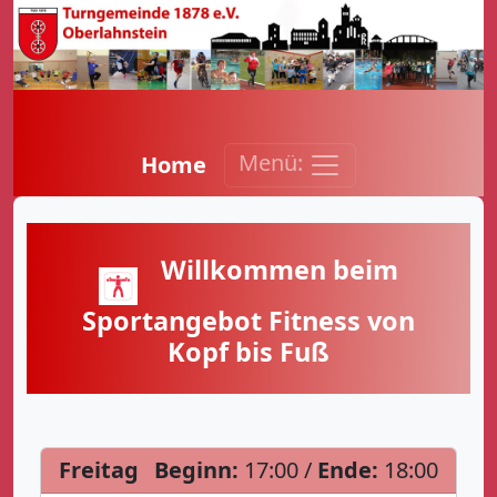
Menü:
Home
Willkommen beim
Sportangebot Fitness von
Kopf bis Fuß
Freitag
Beginn:
17:00 /
Ende:
18:00