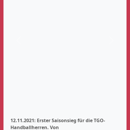
Zurück
Weiter
12.11.2021: Erster Saisonsieg für die TGO-
Handballherren.
Von