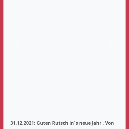
Zurück
Weiter
31.12.2021: Guten Rutsch in´s neue Jahr .
Von