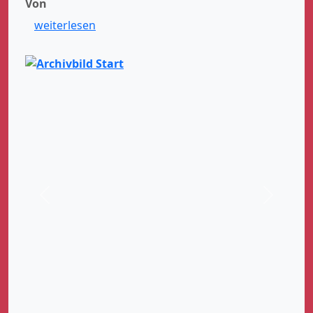
Von
weiterlesen
Zurück
Weiter